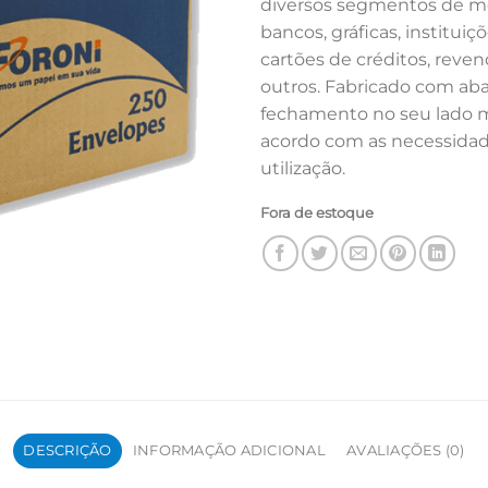
diversos segmentos de m
bancos, gráficas, instituiç
cartões de créditos, reven
outros. Fabricado com ab
fechamento no seu lado 
acordo com as necessida
utilização.
Fora de estoque
DESCRIÇÃO
INFORMAÇÃO ADICIONAL
AVALIAÇÕES (0)