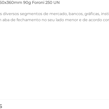
o 260x360mm 90g Foroni 250 UN
diversos segmentos de mercado, bancos, gráficas, instit
m aba de fechamento no seu lado menor e de acordo com
S