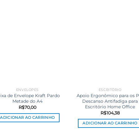
ENVELOPES
ESCRITÓRIO
ixa de Envelope Kraft Pardo
Apoio Ergonômico para os P
Metade do A4
Descanso Antifadiga para
Escritório Home Office
R$
70,00
R$
104,38
ADICIONAR AO CARRINHO
ADICIONAR AO CARRINHO