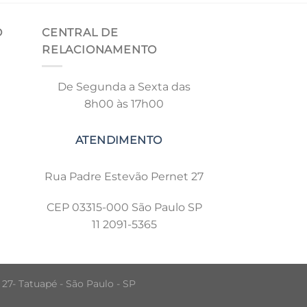
O
CENTRAL DE
RELACIONAMENTO
De Segunda a Sexta das
8h00 às 17h00
Rua Padre Estevão Pernet 27
CEP 03315-000 São Paulo SP
11 2091-5365
 27- Tatuapé - São Paulo - SP