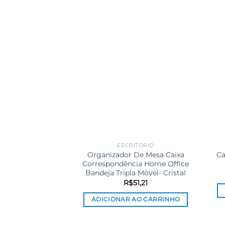
ESCRITÓRIO
Organizador De Mesa Caixa
Ca
Correspondência Home Office
Bandeja Tripla Móvel- Cristal
R$
51,21
ADICIONAR AO CARRINHO