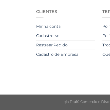
CLIENTES
TE
Minha conta
Pol
Cadastre-se
Pol
Rastrear Pedido
Tro
Cadastro de Empresa
Qu
Loja Top10 Comércio e Distri