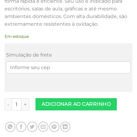
forma rápida e eficiente. Seu uso é indicado para
escritórios, salas de aula, gráficas e até mesmo
ambientes domésticos. Com alta durabilidade, são
extremamente resistentes à oxidação.
Em estoque
Simulação de frete
10 Caixas Grampo Galvanizado 26/6 5000 Unidade Escritorio 
ADICIONAR AO CARRINHO