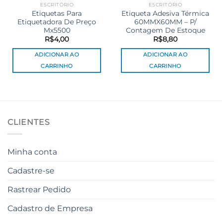
ESCRITÓRIO
ESCRITÓRIO
Etiquetas Para
Etiqueta Adesiva Térmica
Etiquetadora De Preço
60MMX60MM – P/
Mx5500
Contagem De Estoque
R$
4,00
R$
8,80
ADICIONAR AO
ADICIONAR AO
CARRINHO
CARRINHO
CLIENTES
Minha conta
Cadastre-se
Rastrear Pedido
Cadastro de Empresa