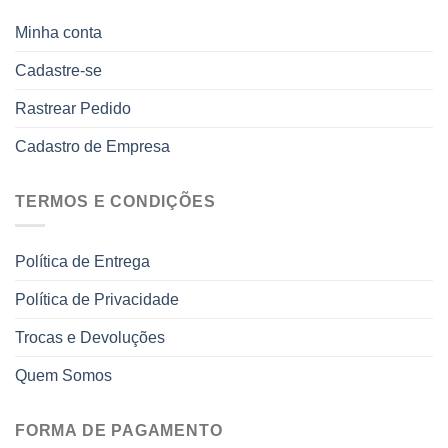
Minha conta
Cadastre-se
Rastrear Pedido
Cadastro de Empresa
TERMOS E CONDIÇÕES
Política de Entrega
Política de Privacidade
Trocas e Devoluções
Quem Somos
FORMA DE PAGAMENTO