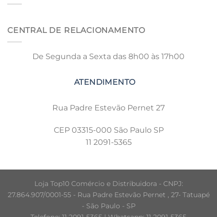
CENTRAL DE RELACIONAMENTO
De Segunda a Sexta das 8h00 às 17h00
Rua Padre Estevão Pernet 27
CEP 03315-000 São Paulo SP
11 2091-5365
Loja Top10 Comércio e Distribuidora - CNPJ:
27.864.907/0001-55 - Rua Padre Estevão Pernet , 27- Tatuapé
- São Paulo - SP
Telefone: 11 2091-5365 | Whatsapp: 11 2091-5365