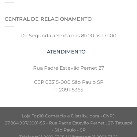
CENTRAL DE RELACIONAMENTO
De Segunda a Sexta das 8h00 às 17h00
Rua Padre Estevão Pernet 27
CEP 03315-000 São Paulo SP
11 2091-5365
Loja Top10 Comércio e Distribuidora - CNPJ:
27.864.907/0001-55 - Rua Padre Estevão Pernet , 27- Tatuapé
- São Paulo - SP
Telefone: 11 2091-5365 | Whatsapp: 11 2091-5365