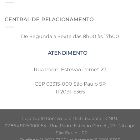
CENTRAL DE RELACIONAMENTO
De Segunda a Sexta das 8h00 às 17h00
Rua Padre Estevão Pernet 27
CEP 03315-000 São Paulo SP
11 2091-5365
Loja Top10 Comércio e Distribuidora - CNPJ:
27.864.907/0001-55 - Rua Padre Estevão Pernet , 27- Tatuapé
- São Paulo - SP
Telefone: 11 2091-5365 | Whatsapp: 11 2091-5365