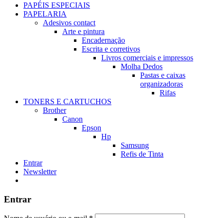
PAPÉIS ESPECIAIS
PAPELARIA
Adesivos contact
Arte e pintura
Encadernação
Escrita e corretivos
Livros comerciais e impressos
Molha Dedos
Pastas e caixas
organizadoras
Rifas
TONERS E CARTUCHOS
Brother
Canon
Epson
Hp
Samsung
Refis de Tinta
Entrar
Newsletter
Entrar