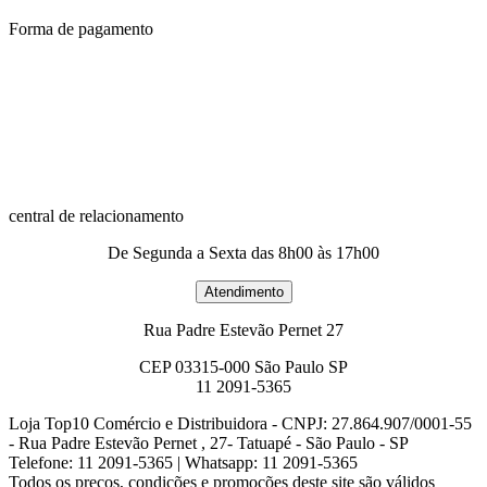
Forma de pagamento
central de relacionamento
De Segunda a Sexta das 8h00 às 17h00
Rua Padre Estevão Pernet 27
CEP 03315-000 São Paulo SP
11 2091-5365
Loja Top10 Comércio e Distribuidora - CNPJ: 27.864.907/0001-55
- Rua Padre Estevão Pernet , 27- Tatuapé - São Paulo - SP
Telefone: 11 2091-5365 | Whatsapp: 11 2091-5365
Todos os preços, condições e promoções deste site são válidos