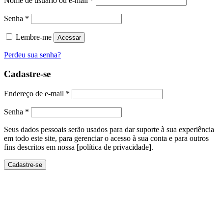
Nome de usuário ou e-mail
*
Senha
*
Lembre-me
Acessar
Perdeu sua senha?
Cadastre-se
Endereço de e-mail
*
Senha
*
Seus dados pessoais serão usados ​​para dar suporte à sua experiência
em todo este site, para gerenciar o acesso à sua conta e para outros
fins descritos em nossa [política de privacidade].
Cadastre-se