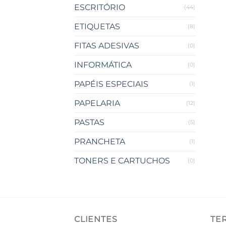
ESCRITÓRIO
(44)
ETIQUETAS
(8)
FITAS ADESIVAS
(0)
INFORMÁTICA
(0)
PAPÉIS ESPECIAIS
(1)
PAPELARIA
(12)
PASTAS
(5)
PRANCHETA
(1)
TONERS E CARTUCHOS
(0)
CLIENTES
TE