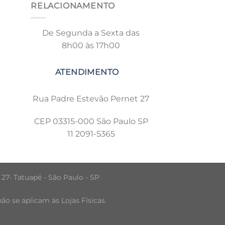
RELACIONAMENTO
De Segunda a Sexta das
8h00 às 17h00
Rua Padre Estevão Pernet 27
CEP 03315-000 São Paulo SP
11 2091-5365
 27- Tatuapé - São Paulo - SP
o se aplicam às Lojas Físicas.