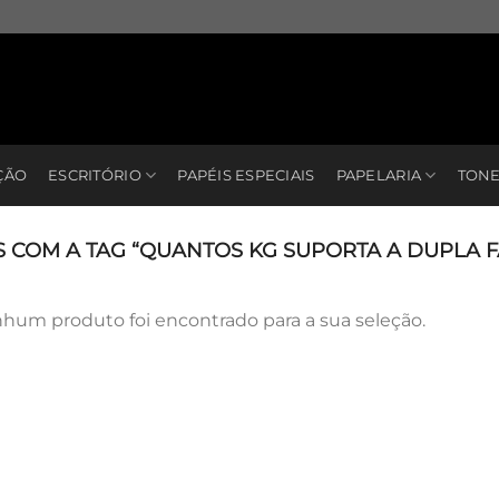
ÇÃO
ESCRITÓRIO
PAPÉIS ESPECIAIS
PAPELARIA
TONE
COM A TAG “QUANTOS KG SUPORTA A DUPLA F
hum produto foi encontrado para a sua seleção.