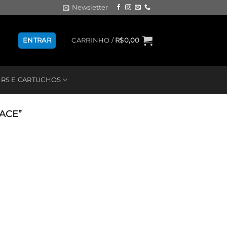
Newsletter
ENTRAR
CARRINHO /
R$
0,00
RS E CARTUCHOS
ACE”