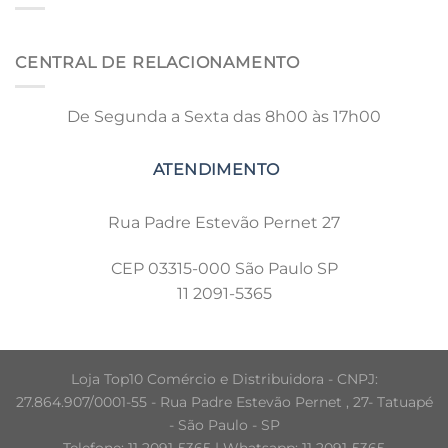
CENTRAL DE RELACIONAMENTO
De Segunda a Sexta das 8h00 às 17h00
Rua Padre Estevão Pernet 27
CEP 03315-000 São Paulo SP
11 2091-5365
Loja Top10 Comércio e Distribuidora - CNPJ:
27.864.907/0001-55 - Rua Padre Estevão Pernet , 27- Tatuapé
- São Paulo - SP
Telefone: 11 2091-5365 | Whatsapp: 11 2091-5365