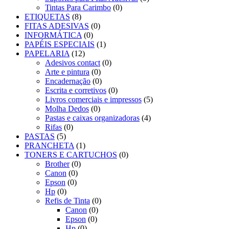
Tintas Para Carimbo
(0)
ETIQUETAS
(8)
FITAS ADESIVAS
(0)
INFORMÁTICA
(0)
PAPÉIS ESPECIAIS
(1)
PAPELARIA
(12)
Adesivos contact
(0)
Arte e pintura
(0)
Encadernação
(0)
Escrita e corretivos
(0)
Livros comerciais e impressos
(5)
Molha Dedos
(0)
Pastas e caixas organizadoras
(4)
Rifas
(0)
PASTAS
(5)
PRANCHETA
(1)
TONERS E CARTUCHOS
(0)
Brother
(0)
Canon
(0)
Epson
(0)
Hp
(0)
Refis de Tinta
(0)
Canon
(0)
Epson
(0)
Hp
(0)