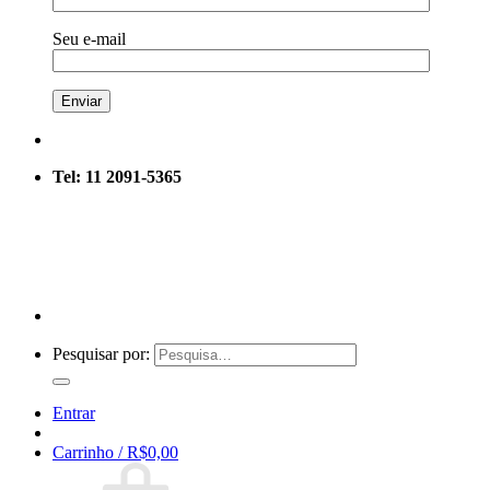
Seu e-mail
Tel: 11 2091-5365
Pesquisar por:
Entrar
Carrinho /
R$
0,00