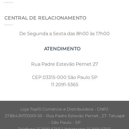
CENTRAL DE RELACIONAMENTO
De Segunda a Sexta das 8h00 às 17h00
Rua Padre Estevão Pernet 27
CEP 03315-000 São Paulo SP
11 2091-5365
Loja Top10 Comércio e Distribuidora - CNPJ:
27.864.907/0001-55 - Rua Padre Estevão Pernet , 27- Tatuapé
- São Paulo - SP
Telefone: 11 2091-5365 | Whatsapp: 11 2091-5365