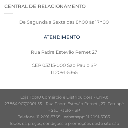
CENTRAL DE RELACIONAMENTO
De Segunda a Sexta das 8h00 às 17h00
Rua Padre Estevão Pernet 27
CEP 03315-000 São Paulo SP
11 2091-5365
Loja Top10 Comércio e Distribuidora - CNPJ:
27.864.907/0001-55 - Rua Padre Estevão Pernet , 27- Tatuapé
- São Paulo - SP
Telefone: 11 2091-5365 | Whatsapp: 11 2091-5365
Todos os preços, condições e promoções deste site são