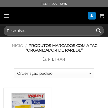
Skip
TEL: 11 2091-5365
to
content
Pesquisar
por:
INÍCIO
/
PRODUTOS MARCADOS COM A TAG
“ORGANIZADOR DE PAREDE”
FILTRAR