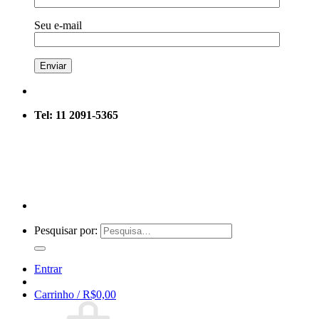
Seu e-mail
Tel: 11 2091-5365
Pesquisar por:
Entrar
Carrinho /
R$
0,00