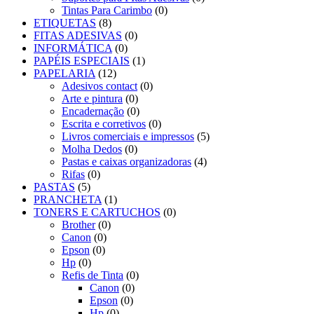
Tintas Para Carimbo
(0)
ETIQUETAS
(8)
FITAS ADESIVAS
(0)
INFORMÁTICA
(0)
PAPÉIS ESPECIAIS
(1)
PAPELARIA
(12)
Adesivos contact
(0)
Arte e pintura
(0)
Encadernação
(0)
Escrita e corretivos
(0)
Livros comerciais e impressos
(5)
Molha Dedos
(0)
Pastas e caixas organizadoras
(4)
Rifas
(0)
PASTAS
(5)
PRANCHETA
(1)
TONERS E CARTUCHOS
(0)
Brother
(0)
Canon
(0)
Epson
(0)
Hp
(0)
Refis de Tinta
(0)
Canon
(0)
Epson
(0)
Hp
(0)