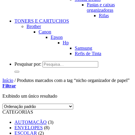
Pastas e caixas
organizadoras
Rifas
TONERS E CARTUCHOS
Brother
Canon
Epson
Hp
Samsung
Refis de Tinta
Pesquisar por:
Início
/
Produtos marcados com a tag “nicho organizador de papel”
Filtrar
Exibindo um único resultado
CATEGORIAS
AUTOMAÇÃO
(3)
ENVELOPES
(8)
ESCOLAR
(2)