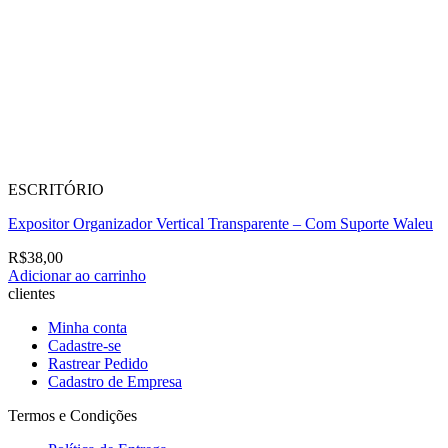
ESCRITÓRIO
Expositor Organizador Vertical Transparente – Com Suporte Waleu
R$
38,00
Adicionar ao carrinho
clientes
Minha conta
Cadastre-se
Rastrear Pedido
Cadastro de Empresa
Termos e Condições