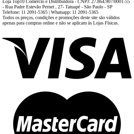
Loja Top10 Comércio e Distribuidora - CNPJ: 27.864.907/0001-55
- Rua Padre Estevão Pernet , 27- Tatuapé - São Paulo - SP
Telefone: 11 2091-5365 | Whatsapp: 11 2091-5365
Todos os preços, condições e promoções deste site são válidos
apenas para compras online e não se aplicam às Lojas Físicas.