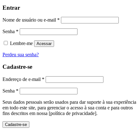
Entrar
Nome de usuário ou e-mail
*
Senha
*
Lembre-me
Acessar
Perdeu sua senha?
Cadastre-se
Endereço de e-mail
*
Senha
*
Seus dados pessoais serão usados ​​para dar suporte à sua experiência
em todo este site, para gerenciar o acesso à sua conta e para outros
fins descritos em nossa [política de privacidade].
Cadastre-se