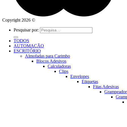
Copyright 2026 ©
Pesquisar por:
TODOS
AUTOMAÇÃO
ESCRITÓRIO
Almofadas para Carimbo
Blocos Adesivos
Calculadoras
Clips
Envelopes
Etiquetas
Fitas Adesivas
Grampeador
Gram