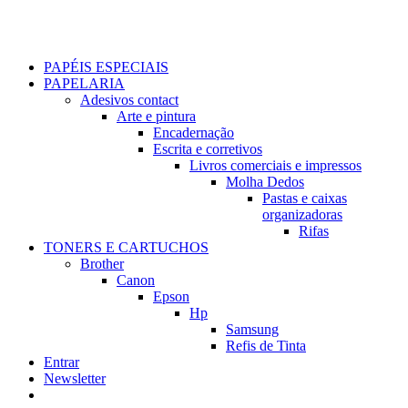
PAPÉIS ESPECIAIS
PAPELARIA
Adesivos contact
Arte e pintura
Encadernação
Escrita e corretivos
Livros comerciais e impressos
Molha Dedos
Pastas e caixas
organizadoras
Rifas
TONERS E CARTUCHOS
Brother
Canon
Epson
Hp
Samsung
Refis de Tinta
Entrar
Newsletter