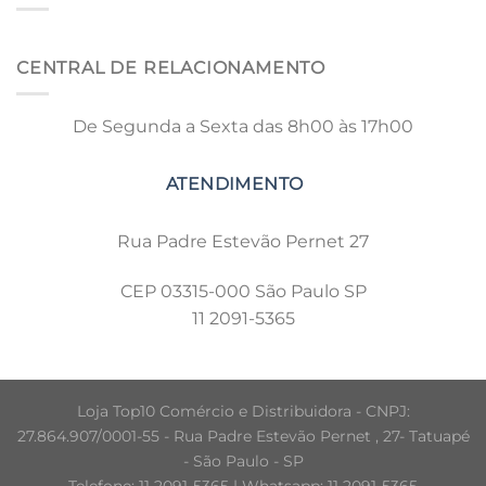
CENTRAL DE RELACIONAMENTO
De Segunda a Sexta das 8h00 às 17h00
Rua Padre Estevão Pernet 27
CEP 03315-000 São Paulo SP
11 2091-5365
Loja Top10 Comércio e Distribuidora - CNPJ:
27.864.907/0001-55 - Rua Padre Estevão Pernet , 27- Tatuapé
- São Paulo - SP
Telefone: 11 2091-5365 | Whatsapp: 11 2091-5365