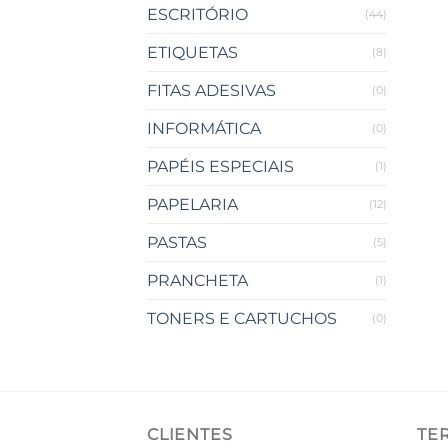
ESCRITÓRIO
(44)
ETIQUETAS
(8)
FITAS ADESIVAS
(0)
INFORMÁTICA
(0)
PAPÉIS ESPECIAIS
(1)
PAPELARIA
(12)
PASTAS
(5)
PRANCHETA
(1)
TONERS E CARTUCHOS
(0)
CLIENTES
TE