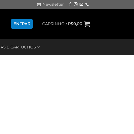
Newsletter
ENTRAR
CARRINHO /
R$
0,00
RS E CARTUCHOS