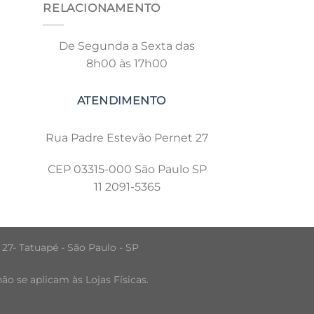
RELACIONAMENTO
De Segunda a Sexta das
8h00 às 17h00
Rua Padre Estevão Pernet 27
CEP 03315-000 São Paulo SP
11 2091-5365
 27- Tatuapé - São Paulo - SP
o se aplicam às Lojas Físicas.