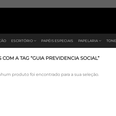
ÇÃO
ESCRITÓRIO
PAPÉIS ESPECIAIS
PAPELARIA
TONE
OM A TAG “GUIA PREVIDENCIA SOCIAL”
hum produto foi encontrado para a sua seleção.