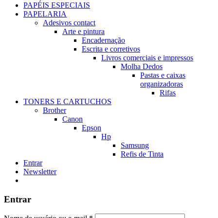
PAPÉIS ESPECIAIS
PAPELARIA
Adesivos contact
Arte e pintura
Encadernação
Escrita e corretivos
Livros comerciais e impressos
Molha Dedos
Pastas e caixas
organizadoras
Rifas
TONERS E CARTUCHOS
Brother
Canon
Epson
Hp
Samsung
Refis de Tinta
Entrar
Newsletter
Entrar