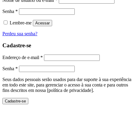
Nome de usuário ou e-mail
*
Senha
*
Lembre-me
Acessar
Perdeu sua senha?
Cadastre-se
Endereço de e-mail
*
Senha
*
Seus dados pessoais serão usados ​​para dar suporte à sua experiência
em todo este site, para gerenciar o acesso à sua conta e para outros
fins descritos em nossa [política de privacidade].
Cadastre-se