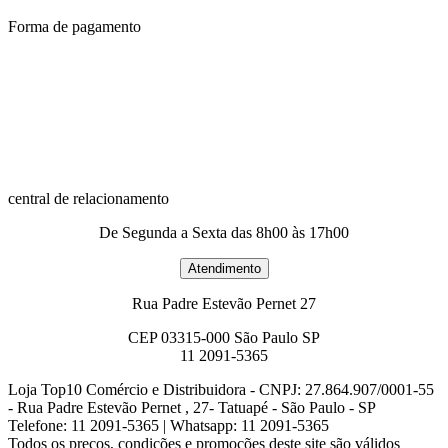
Forma de pagamento
central de relacionamento
De Segunda a Sexta das 8h00 às 17h00
Rua Padre Estevão Pernet 27
CEP 03315-000 São Paulo SP
11 2091-5365
Loja Top10 Comércio e Distribuidora - CNPJ: 27.864.907/0001-55
- Rua Padre Estevão Pernet , 27- Tatuapé - São Paulo - SP
Telefone: 11 2091-5365 | Whatsapp: 11 2091-5365
Todos os preços, condições e promoções deste site são válidos