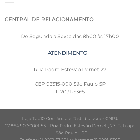
CENTRAL DE RELACIONAMENTO
De Segunda a Sexta das 8h00 às 17h00
Rua Padre Estevão Pernet 27
CEP 03315-000 São Paulo SP
11 2091-5365
Loja Top10 Comércio e Distribuidora - CNPJ:
27.864.907/0001-55 - Rua Padre Estevão Pernet , 27- Tatuapé
- São Paulo - SP
Telefone: 11 2091-5365 | Whatsapp: 11 2091-5365