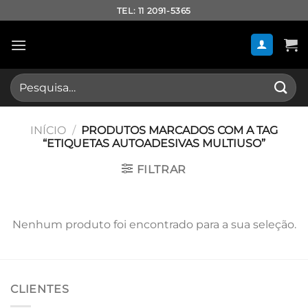
Skip
TEL: 11 2091-5365
to
content
Pesquisar
por:
INÍCIO
/
PRODUTOS MARCADOS COM A TAG
“ETIQUETAS AUTOADESIVAS MULTIUSO”
FILTRAR
Nenhum produto foi encontrado para a sua seleção.
CLIENTES