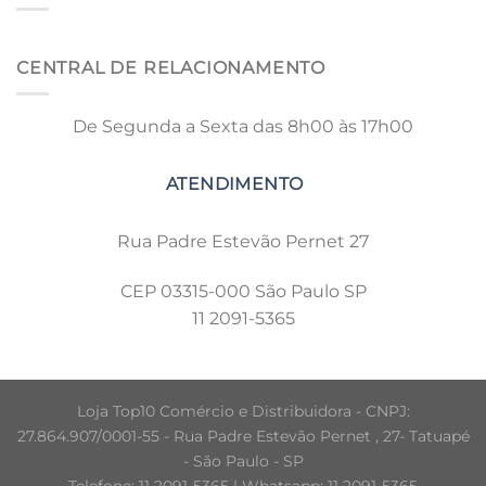
CENTRAL DE RELACIONAMENTO
De Segunda a Sexta das 8h00 às 17h00
Rua Padre Estevão Pernet 27
CEP 03315-000 São Paulo SP
11 2091-5365
Loja Top10 Comércio e Distribuidora - CNPJ:
27.864.907/0001-55 - Rua Padre Estevão Pernet , 27- Tatuapé
- São Paulo - SP
Telefone: 11 2091-5365 | Whatsapp: 11 2091-5365