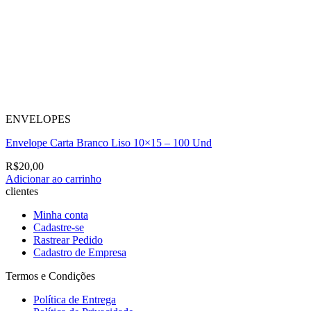
ENVELOPES
Envelope Carta Branco Liso 10×15 – 100 Und
R$
20,00
Adicionar ao carrinho
clientes
Minha conta
Cadastre-se
Rastrear Pedido
Cadastro de Empresa
Termos e Condições
Política de Entrega