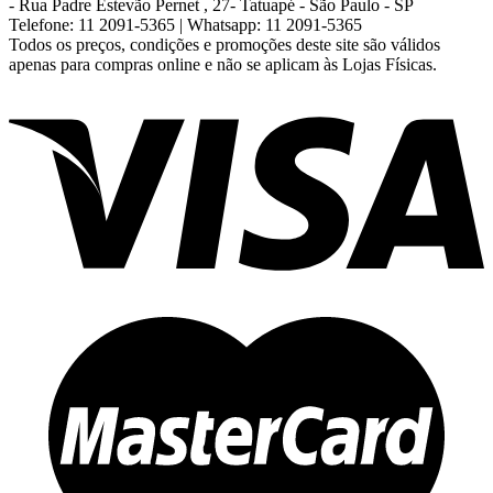
- Rua Padre Estevão Pernet , 27- Tatuapé - São Paulo - SP
Telefone: 11 2091-5365 | Whatsapp: 11 2091-5365
Todos os preços, condições e promoções deste site são válidos
apenas para compras online e não se aplicam às Lojas Físicas.