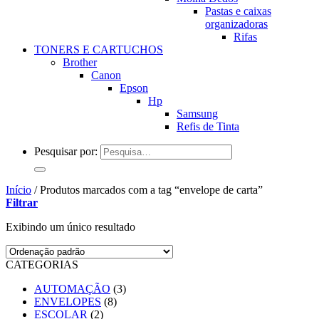
Pastas e caixas
organizadoras
Rifas
TONERS E CARTUCHOS
Brother
Canon
Epson
Hp
Samsung
Refis de Tinta
Pesquisar por:
Início
/
Produtos marcados com a tag “envelope de carta”
Filtrar
Exibindo um único resultado
CATEGORIAS
AUTOMAÇÃO
(3)
ENVELOPES
(8)
ESCOLAR
(2)