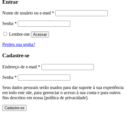
Entrar
Nome de usuário ou e-mail
*
Senha
*
Lembre-me
Acessar
Perdeu sua senha?
Cadastre-se
Endereço de e-mail
*
Senha
*
Seus dados pessoais serão usados ​​para dar suporte à sua experiência
em todo este site, para gerenciar o acesso à sua conta e para outros
fins descritos em nossa [política de privacidade].
Cadastre-se