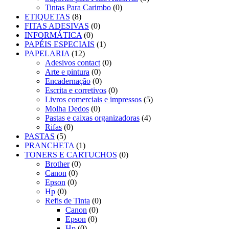
Tintas Para Carimbo
(0)
ETIQUETAS
(8)
FITAS ADESIVAS
(0)
INFORMÁTICA
(0)
PAPÉIS ESPECIAIS
(1)
PAPELARIA
(12)
Adesivos contact
(0)
Arte e pintura
(0)
Encadernação
(0)
Escrita e corretivos
(0)
Livros comerciais e impressos
(5)
Molha Dedos
(0)
Pastas e caixas organizadoras
(4)
Rifas
(0)
PASTAS
(5)
PRANCHETA
(1)
TONERS E CARTUCHOS
(0)
Brother
(0)
Canon
(0)
Epson
(0)
Hp
(0)
Refis de Tinta
(0)
Canon
(0)
Epson
(0)
Hp
(0)