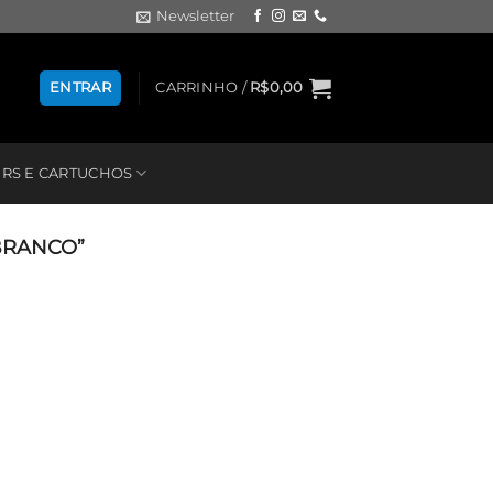
Newsletter
ENTRAR
CARRINHO /
R$
0,00
RS E CARTUCHOS
BRANCO”