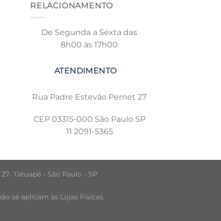
RELACIONAMENTO
De Segunda a Sexta das
8h00 às 17h00
Rua Padre Estevão Pernet 27
CEP 03315-000 São Paulo SP
11 2091-5365
 27- Tatuapé - São Paulo - SP
o se aplicam às Lojas Físicas.