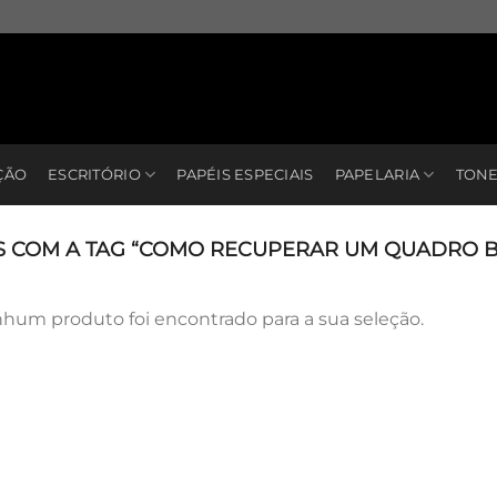
ÇÃO
ESCRITÓRIO
PAPÉIS ESPECIAIS
PAPELARIA
TONE
COM A TAG “COMO RECUPERAR UM QUADRO 
hum produto foi encontrado para a sua seleção.