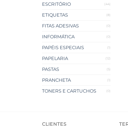
ESCRITÓRIO
(44)
ETIQUETAS
(8)
FITAS ADESIVAS
(0)
INFORMÁTICA
(0)
PAPÉIS ESPECIAIS
(1)
PAPELARIA
(12)
PASTAS
(5)
PRANCHETA
(1)
TONERS E CARTUCHOS
(0)
CLIENTES
TE