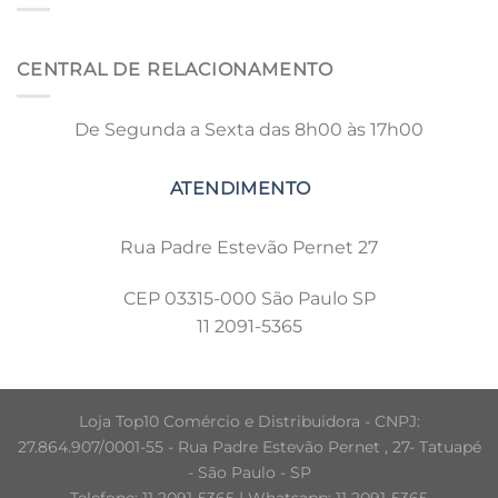
CENTRAL DE RELACIONAMENTO
De Segunda a Sexta das 8h00 às 17h00
Rua Padre Estevão Pernet 27
CEP 03315-000 São Paulo SP
11 2091-5365
Loja Top10 Comércio e Distribuidora - CNPJ:
27.864.907/0001-55 - Rua Padre Estevão Pernet , 27- Tatuapé
- São Paulo - SP
Telefone: 11 2091-5365 | Whatsapp: 11 2091-5365