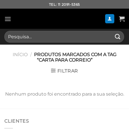
Skip
TEL: 11 2091-5365
to
content
Pesquisar
por:
INÍCIO
/
PRODUTOS MARCADOS COM A TAG
“CARTA PARA CORREIO”
FILTRAR
Nenhum produto foi encontrado para a sua seleção.
CLIENTES