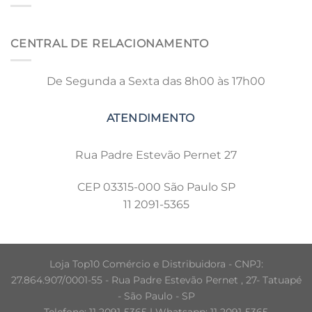
CENTRAL DE RELACIONAMENTO
De Segunda a Sexta das 8h00 às 17h00
Rua Padre Estevão Pernet 27
CEP 03315-000 São Paulo SP
11 2091-5365
Loja Top10 Comércio e Distribuidora - CNPJ:
27.864.907/0001-55 - Rua Padre Estevão Pernet , 27- Tatuapé
- São Paulo - SP
Telefone: 11 2091-5365 | Whatsapp: 11 2091-5365