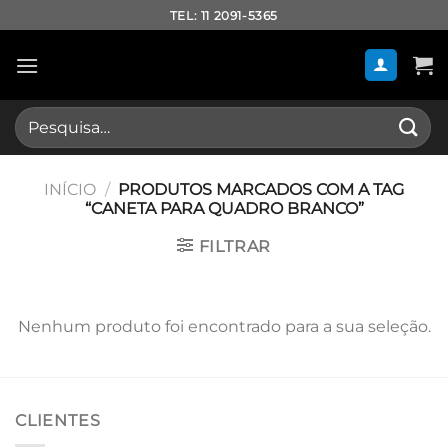
Skip
TEL: 11 2091-5365
to
content
Pesquisar
por:
INÍCIO
/
PRODUTOS MARCADOS COM A TAG
“CANETA PARA QUADRO BRANCO”
FILTRAR
Nenhum produto foi encontrado para a sua seleção.
CLIENTES