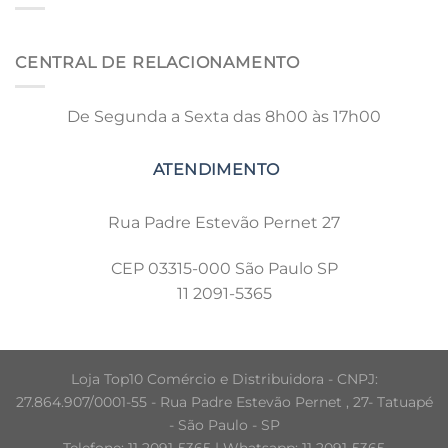
CENTRAL DE RELACIONAMENTO
De Segunda a Sexta das 8h00 às 17h00
Rua Padre Estevão Pernet 27
CEP 03315-000 São Paulo SP
11 2091-5365
Loja Top10 Comércio e Distribuidora - CNPJ:
27.864.907/0001-55 - Rua Padre Estevão Pernet , 27- Tatuapé
- São Paulo - SP
Telefone: 11 2091-5365 | Whatsapp: 11 2091-5365