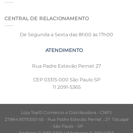
CENTRAL DE RELACIONAMENTO
De Segunda a Sexta das 8h00 às 17h00
Rua Padre Estevão Pernet 27
CEP 03315-000 São Paulo SP
11 2091-5365
Loja Top10 Comércio e Distribuidora - CNPJ:
27.864.907/0001-55 - Rua Padre Estevão Pernet , 27- Tatuapé
- São Paulo - SP
Telefone: 11 2091-5365 | Whatsapp: 11 2091-5365