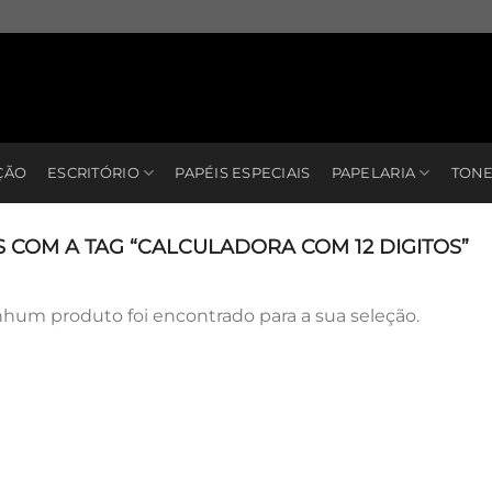
ÇÃO
ESCRITÓRIO
PAPÉIS ESPECIAIS
PAPELARIA
TONE
OM A TAG “CALCULADORA COM 12 DIGITOS”
hum produto foi encontrado para a sua seleção.