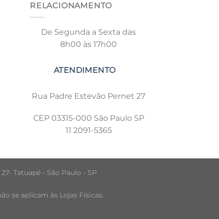
RELACIONAMENTO
De Segunda a Sexta das
8h00 às 17h00
Rua Padre Estevão Pernet 27
CEP 03315-000 São Paulo SP
11 2091-5365
 27- Tatuapé - São Paulo - SP
o se aplicam às Lojas Físicas.