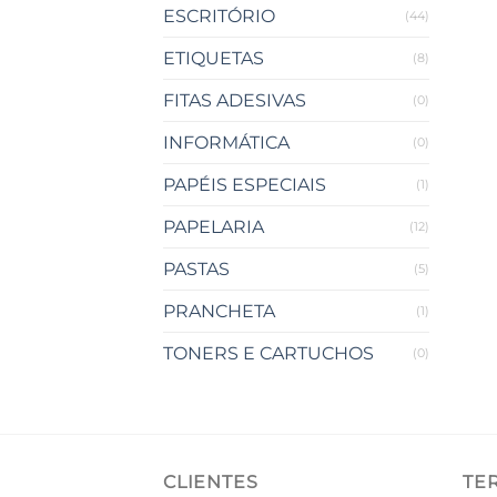
ESCRITÓRIO
(44)
ETIQUETAS
(8)
FITAS ADESIVAS
(0)
INFORMÁTICA
(0)
PAPÉIS ESPECIAIS
(1)
PAPELARIA
(12)
PASTAS
(5)
PRANCHETA
(1)
TONERS E CARTUCHOS
(0)
CLIENTES
TE