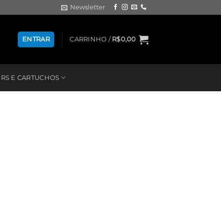
Newsletter
ENTRAR
CARRINHO /
R$
0,00
RS E CARTUCHOS