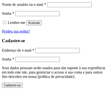
Nome de usuário ou e-mail
*
Senha
*
Lembre-me
Acessar
Perdeu sua senha?
Cadastre-se
Endereço de e-mail
*
Senha
*
Seus dados pessoais serão usados ​​para dar suporte à sua experiência
em todo este site, para gerenciar o acesso à sua conta e para outros
fins descritos em nossa [política de privacidade].
Cadastre-se