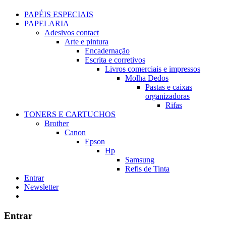
PAPÉIS ESPECIAIS
PAPELARIA
Adesivos contact
Arte e pintura
Encadernação
Escrita e corretivos
Livros comerciais e impressos
Molha Dedos
Pastas e caixas
organizadoras
Rifas
TONERS E CARTUCHOS
Brother
Canon
Epson
Hp
Samsung
Refis de Tinta
Entrar
Newsletter
Entrar