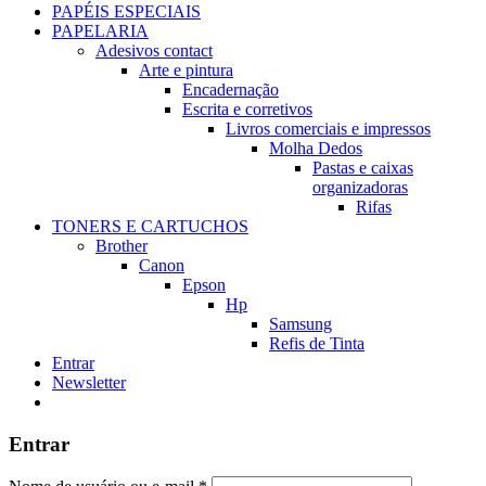
PAPÉIS ESPECIAIS
PAPELARIA
Adesivos contact
Arte e pintura
Encadernação
Escrita e corretivos
Livros comerciais e impressos
Molha Dedos
Pastas e caixas
organizadoras
Rifas
TONERS E CARTUCHOS
Brother
Canon
Epson
Hp
Samsung
Refis de Tinta
Entrar
Newsletter
Entrar