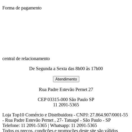
Forma de pagamento
central de relacionamento
De Segunda a Sexta das 8h00 às 17h00
Rua Padre Estevão Pernet 27
CEP 03315-000 São Paulo SP
11 2091-5365
Loja Top10 Comércio e Distribuidora - CNPJ: 27.864.907/0001-55
- Rua Padre Estevão Pernet , 27- Tatuapé - São Paulo - SP
Telefone: 11 2091-5365 | Whatsapp: 11 2091-5365
Todos os preços, condições e promoções deste site são válidos