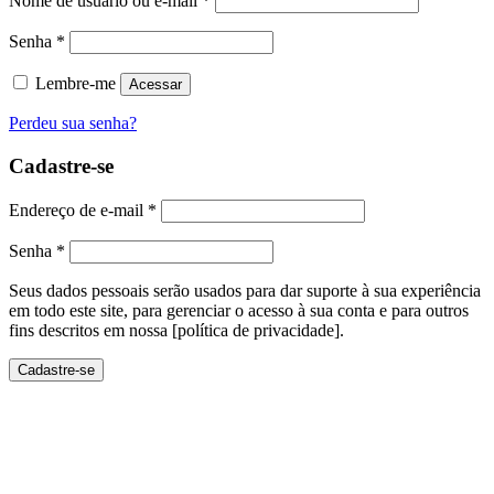
Nome de usuário ou e-mail
*
Senha
*
Lembre-me
Acessar
Perdeu sua senha?
Cadastre-se
Endereço de e-mail
*
Senha
*
Seus dados pessoais serão usados ​​para dar suporte à sua experiência
em todo este site, para gerenciar o acesso à sua conta e para outros
fins descritos em nossa [política de privacidade].
Cadastre-se