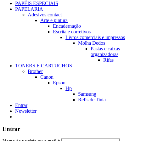
PAPÉIS ESPECIAIS
PAPELARIA
Adesivos contact
Arte e pintura
Encadernação
Escrita e corretivos
Livros comerciais e impressos
Molha Dedos
Pastas e caixas
organizadoras
Rifas
TONERS E CARTUCHOS
Brother
Canon
Epson
Hp
Samsung
Refis de Tinta
Entrar
Newsletter
Entrar