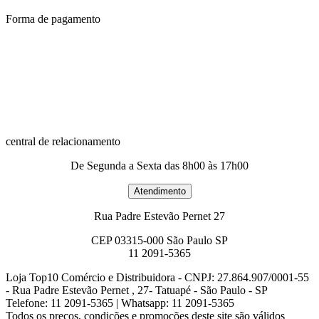
Forma de pagamento
central de relacionamento
De Segunda a Sexta das 8h00 às 17h00
Rua Padre Estevão Pernet 27
CEP 03315-000 São Paulo SP
11 2091-5365
Loja Top10 Comércio e Distribuidora - CNPJ: 27.864.907/0001-55
- Rua Padre Estevão Pernet , 27- Tatuapé - São Paulo - SP
Telefone: 11 2091-5365 | Whatsapp: 11 2091-5365
Todos os preços, condições e promoções deste site são válidos