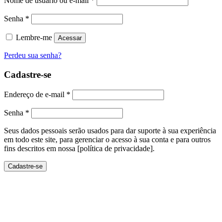
Nome de usuário ou e-mail
*
Senha
*
Lembre-me
Acessar
Perdeu sua senha?
Cadastre-se
Endereço de e-mail
*
Senha
*
Seus dados pessoais serão usados ​​para dar suporte à sua experiência
em todo este site, para gerenciar o acesso à sua conta e para outros
fins descritos em nossa [política de privacidade].
Cadastre-se