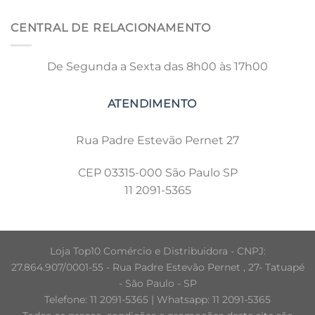
CENTRAL DE RELACIONAMENTO
De Segunda a Sexta das 8h00 às 17h00
Rua Padre Estevão Pernet 27
CEP 03315-000 São Paulo SP
11 2091-5365
Loja Top10 Comércio e Distribuidora - CNPJ:
27.864.907/0001-55 - Rua Padre Estevão Pernet , 27- Tatuapé
- São Paulo - SP
Telefone: 11 2091-5365 | Whatsapp: 11 2091-5365