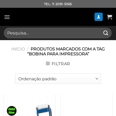
Skip
TEL: 11 2091-5365
to
content
Pesquisar
por:
INÍCIO
/
PRODUTOS MARCADOS COM A TAG
“BOBINA PARA IMPRESSORA”
FILTRAR