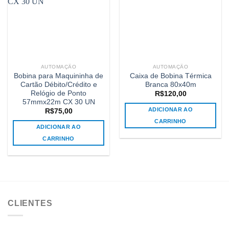
AUTOMAÇÃO
AUTOMAÇÃO
Bobina para Maquininha de
Caixa de Bobina Térmica
Cartão Débito/Crédito e
Branca 80x40m
Relógio de Ponto
R$
120,00
57mmx22m CX 30 UN
ADICIONAR AO
R$
75,00
CARRINHO
ADICIONAR AO
CARRINHO
CLIENTES