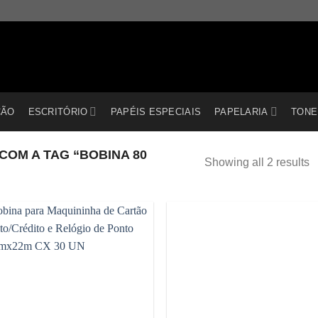
ÇÃO
ESCRITÓRIO
PAPÉIS ESPECIAIS
PAPELARIA
TONE
OM A TAG “BOBINA 80
Showing all 2 results