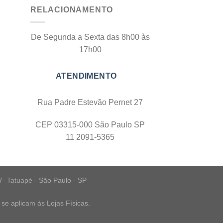
RELACIONAMENTO
De Segunda a Sexta das 8h00 às
17h00
Rua Padre Estevão Pernet 27
CEP 03315-000 São Paulo SP
11 2091-5365
7- Tatuapé - São Paulo - SP
se aplicam às Lojas Físicas.