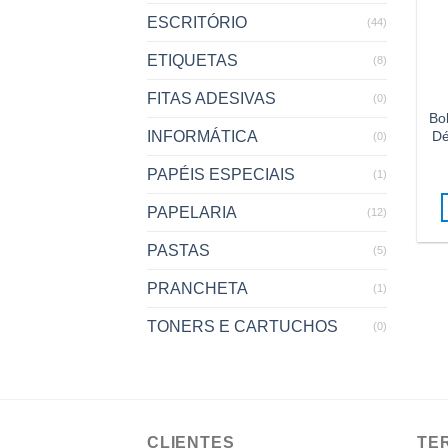
ESCRITÓRIO
(44)
ETIQUETAS
(8)
FITAS ADESIVAS
(0)
Bo
Dé
INFORMÁTICA
(0)
PAPÉIS ESPECIAIS
(1)
PAPELARIA
(12)
PASTAS
(5)
PRANCHETA
(1)
TONERS E CARTUCHOS
(0)
CLIENTES
TE