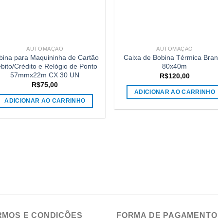
AUTOMAÇÃO
AUTOMAÇÃO
bina para Maquininha de Cartão
Caixa de Bobina Térmica Bra
bito/Crédito e Relógio de Ponto
80x40m
57mmx22m CX 30 UN
R$
120,00
R$
75,00
ADICIONAR AO CARRINHO
ADICIONAR AO CARRINHO
RMOS E CONDIÇÕES
FORMA DE PAGAMENTO