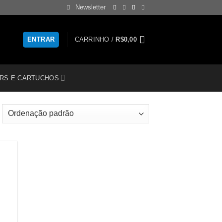
Newsletter
ENTRAR
CARRINHO /
R$
0,00
RS E CARTUCHOS