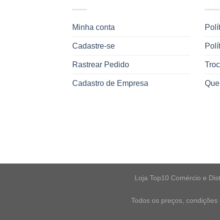
Minha conta
Polí
Cadastre-se
Polí
Rastrear Pedido
Tro
Cadastro de Empresa
Que
Loja Top10 Comércio e Dist
Todos os preços, condições 