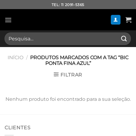
Skip
TEL: 11 2091-5365
to
content
Pesquisar
por:
INÍCIO
/
PRODUTOS MARCADOS COM A TAG “BIC
PONTA FINA AZUL”
FILTRAR
Nenhum produto foi encontrado para a sua seleção.
CLIENTES