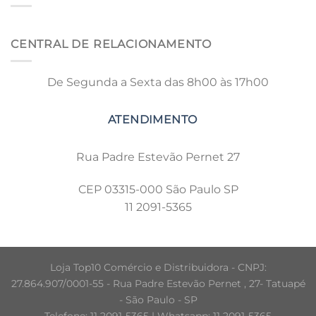
CENTRAL DE RELACIONAMENTO
De Segunda a Sexta das 8h00 às 17h00
Rua Padre Estevão Pernet 27
CEP 03315-000 São Paulo SP
11 2091-5365
Loja Top10 Comércio e Distribuidora - CNPJ:
27.864.907/0001-55 - Rua Padre Estevão Pernet , 27- Tatuapé
- São Paulo - SP
Telefone: 11 2091-5365 | Whatsapp: 11 2091-5365