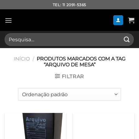
Skip
TEL: 11 2091-5365
to
content
Pesquisar
por:
INÍCIO
/
PRODUTOS MARCADOS COM A TAG
“ARQUIVO DE MESA”
FILTRAR