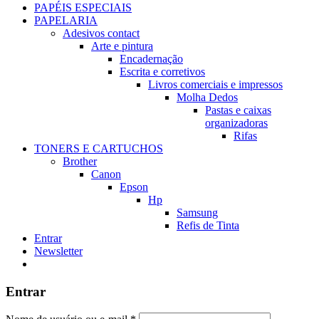
PAPÉIS ESPECIAIS
PAPELARIA
Adesivos contact
Arte e pintura
Encadernação
Escrita e corretivos
Livros comerciais e impressos
Molha Dedos
Pastas e caixas
organizadoras
Rifas
TONERS E CARTUCHOS
Brother
Canon
Epson
Hp
Samsung
Refis de Tinta
Entrar
Newsletter
Entrar