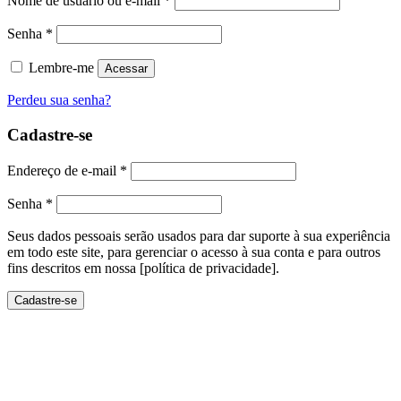
Nome de usuário ou e-mail
*
Senha
*
Lembre-me
Acessar
Perdeu sua senha?
Cadastre-se
Endereço de e-mail
*
Senha
*
Seus dados pessoais serão usados ​​para dar suporte à sua experiência
em todo este site, para gerenciar o acesso à sua conta e para outros
fins descritos em nossa [política de privacidade].
Cadastre-se