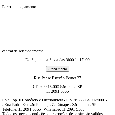
Forma de pagamento
central de relacionamento
De Segunda a Sexta das 8h00 às 17h00
Rua Padre Estevão Pernet 27
CEP 03315-000 São Paulo SP
11 2091-5365
Loja Top10 Comércio e Distribuidora - CNPJ: 27.864.907/0001-55
- Rua Padre Estevão Pernet , 27- Tatuapé - São Paulo - SP
Telefone: 11 2091-5365 | Whatsapp: 11 2091-5365
Todos os preços, condições e promoções deste site são válidos