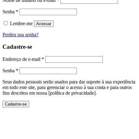
Nome de usuário ou e-mail
*
Senha
*
Lembre-me
Acessar
Perdeu sua senha?
Cadastre-se
Endereço de e-mail
*
Senha
*
Seus dados pessoais serão usados ​​para dar suporte à sua experiência
em todo este site, para gerenciar o acesso à sua conta e para outros
fins descritos em nossa [política de privacidade].
Cadastre-se