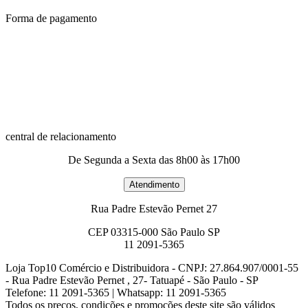
Forma de pagamento
central de relacionamento
De Segunda a Sexta das 8h00 às 17h00
Rua Padre Estevão Pernet 27
CEP 03315-000 São Paulo SP
11 2091-5365
Loja Top10 Comércio e Distribuidora - CNPJ: 27.864.907/0001-55
- Rua Padre Estevão Pernet , 27- Tatuapé - São Paulo - SP
Telefone: 11 2091-5365 | Whatsapp: 11 2091-5365
Todos os preços, condições e promoções deste site são válidos