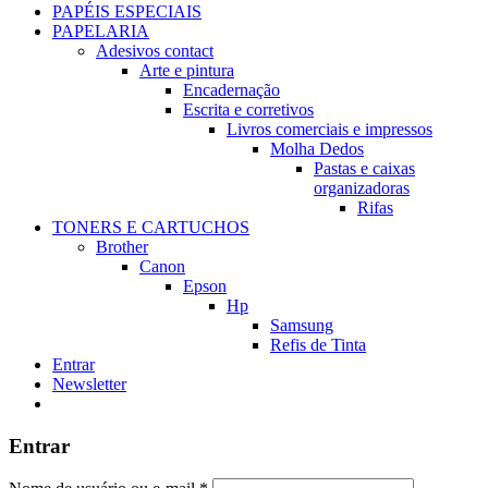
PAPÉIS ESPECIAIS
PAPELARIA
Adesivos contact
Arte e pintura
Encadernação
Escrita e corretivos
Livros comerciais e impressos
Molha Dedos
Pastas e caixas
organizadoras
Rifas
TONERS E CARTUCHOS
Brother
Canon
Epson
Hp
Samsung
Refis de Tinta
Entrar
Newsletter
Entrar