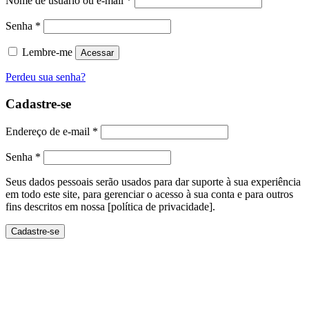
Nome de usuário ou e-mail
*
Senha
*
Lembre-me
Acessar
Perdeu sua senha?
Cadastre-se
Endereço de e-mail
*
Senha
*
Seus dados pessoais serão usados ​​para dar suporte à sua experiência
em todo este site, para gerenciar o acesso à sua conta e para outros
fins descritos em nossa [política de privacidade].
Cadastre-se