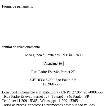
Forma de pagamento
central de relacionamento
De Segunda a Sexta das 8h00 às 17h00
Rua Padre Estevão Pernet 27
CEP 03315-000 São Paulo SP
11 2091-5365
Loja Top10 Comércio e Distribuidora - CNPJ: 27.864.907/0001-55
- Rua Padre Estevão Pernet , 27- Tatuapé - São Paulo - SP
Telefone: 11 2091-5365 | Whatsapp: 11 2091-5365
Todos os preços, condições e promoções deste site são válidos