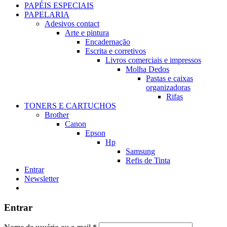
PAPÉIS ESPECIAIS
PAPELARIA
Adesivos contact
Arte e pintura
Encadernação
Escrita e corretivos
Livros comerciais e impressos
Molha Dedos
Pastas e caixas
organizadoras
Rifas
TONERS E CARTUCHOS
Brother
Canon
Epson
Hp
Samsung
Refis de Tinta
Entrar
Newsletter
Entrar